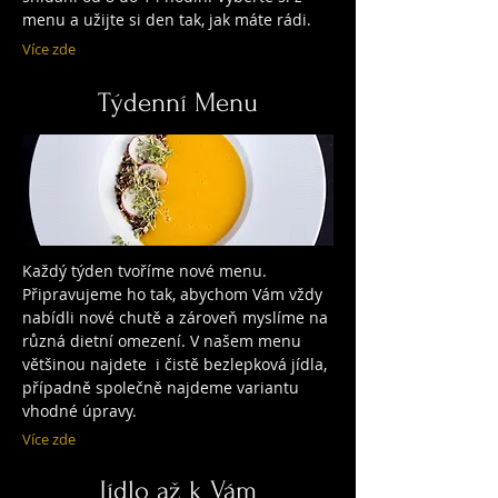
menu a užijte si den tak, jak máte rádi.
Více zde
Týdenní Menu
Každý týden tvoříme nové menu.
Připravujeme ho tak, abychom Vám vždy
nabídli nové chutě a zároveň myslíme na
různá dietní omezení. V našem menu
většinou najdete i čistě bezlepková jídla,
případně společně najdeme variantu
vhodné úpravy.
Více zde
Jídlo až k Vám