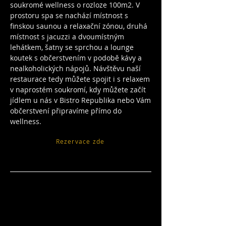
soukromé wellness o rozloze 100m2. V
prostoru spa se nachází místnost s
finskou saunou a relaxační zónou, druhá
místnost s jacuzzi a dvoumístným
lehátkem, šatny se sprchou a lounge
koutek s občerstvením v podobě kávy a
nealkoholických nápojů. Návštěvu naší
restaurace tedy můžete spojit i s relaxem
v naprostém soukromí, kdy můžete začít
jídlem u nás v Bistro Republika nebo Vám
občerstvení připravíme přímo do
wellness.
Rezervace zde