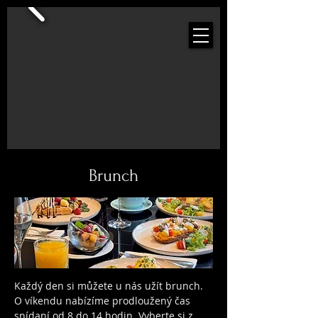
Brunch
Každý den si můžete u nás užít brunch.
O víkendu nabízíme prodloužený čas
snídaní od 8 do 14 hodin. Vyberte si z